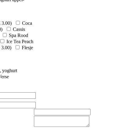
€
3.00
)
Coca
0
)
Cassis
Spa Rood
Ice Tea Peach
3.00
)
Flesje
, yoghurt
erse