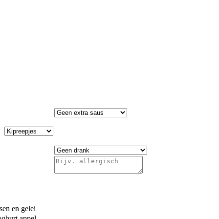
sen en gelei
ghurt appel-