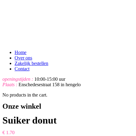
Home
Over ons
Zakelijk bestellen
Contact
openingstijden :
10:00-15:00 uur
Plaats :
Enschedesestraat 158 in hengelo
No products in the cart.
Onze winkel
Suiker donut
€
1.70